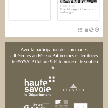
110316_ctr_025
L'hôtel des Alpes à Saint-Jeoire-
en-Faucigny.
Avec la participation des communes
adhérentes au Réseau Patrimoines et Territoires
de PAYSALP Culture & Patrimoine et le soutien
de :