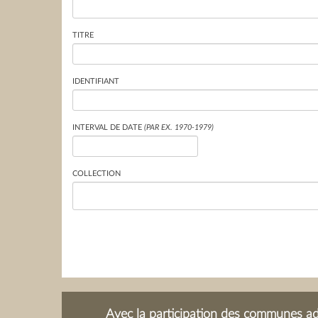
TITRE
IDENTIFIANT
INTERVAL DE DATE
(PAR EX. 1970-1979)
COLLECTION
Avec la participation des communes adh