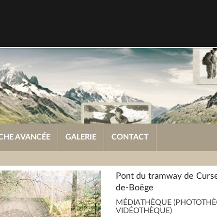
CHE AVANCÉE
GALERIE
CONTACT
Pont du tramway de Cursei
de-Boëge
MÉDIATHÈQUE (PHOTOTHÈ
VIDÉOTHÈQUE)