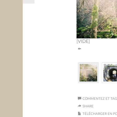
[VIDE]
COMMENTEZ ET TAGU
SHARE
TÉLÉCHARGER EN P