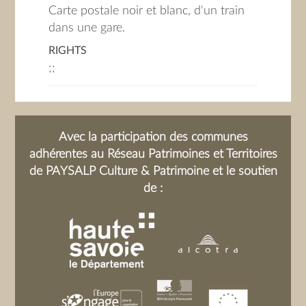
Carte postale noir et blanc, d'un train
dans une gare.
RIGHTS
;;
Avec la participation des communes
adhérentes au Réseau Patrimoines et Territoires
de PAYSALP Culture & Patrimoine et le soutien
de :