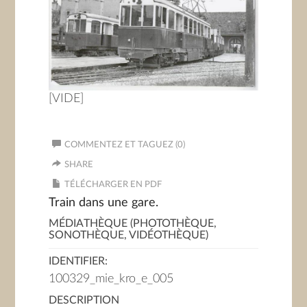
[VIDE]
COMMENTEZ ET TAGUEZ (0)
SHARE
TÉLÉCHARGER EN PDF
Train dans une gare.
MÉDIATHÈQUE (PHOTOTHÈQUE,
SONOTHÈQUE, VIDÉOTHÈQUE)
IDENTIFIER:
100329_mie_kro_e_005
DESCRIPTION