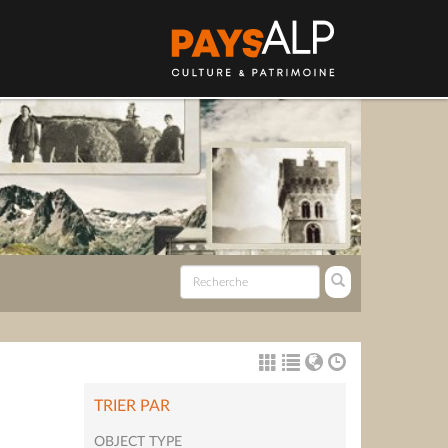
TRIER PAR
OBJECT TYPE