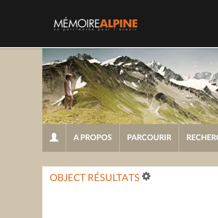
A PROPOS
PARCOURIR
RECHER
OBJECT RÉSULTATS