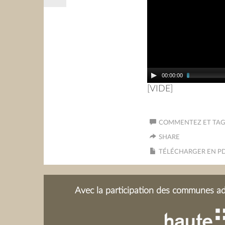
00:00:00
[VIDE]
COMMENTEZ ET TAGU
SHARE
TÉLÉCHARGER EN P
Avec la participation des communes adh