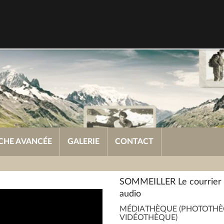
CHE AVANCÉE
GALERIE
CONTACT
SOMMEILLER Le courrier 
audio
MÉDIATHÈQUE (PHOTOTHÈ
VIDÉOTHÈQUE)