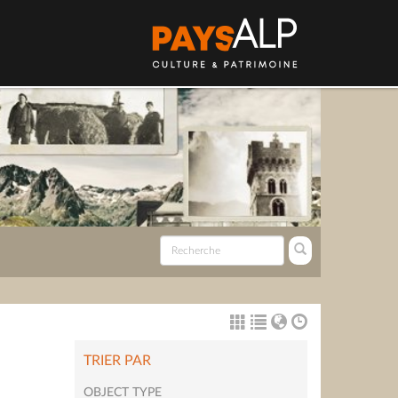
TRIER PAR
OBJECT TYPE