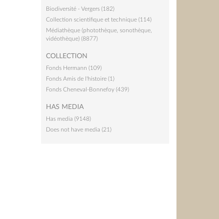
Biodiversité - Vergers (182)
Collection scientifique et technique (114)
Médiathèque (photothèque, sonothèque,
vidéothèque) (8877)
COLLECTION
Fonds Hermann (109)
Fonds Amis de l'histoire (1)
Fonds Cheneval-Bonnefoy (439)
HAS MEDIA
Has media (9148)
Does not have media (21)