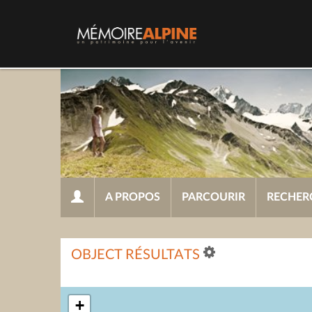
A PROPOS
PARCOURIR
RECHER
OBJECT RÉSULTATS
+