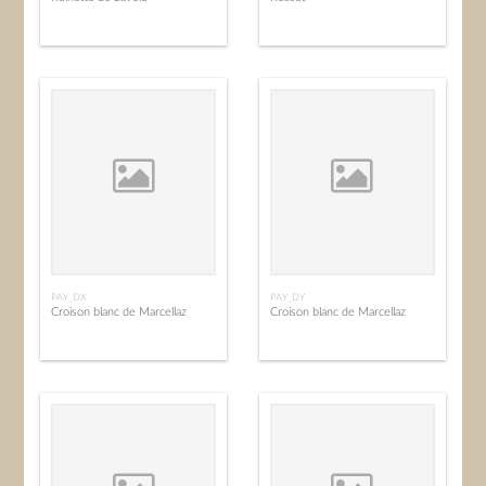
PAY_DX
PAY_DY
Croison blanc de Marcellaz
Croison blanc de Marcellaz