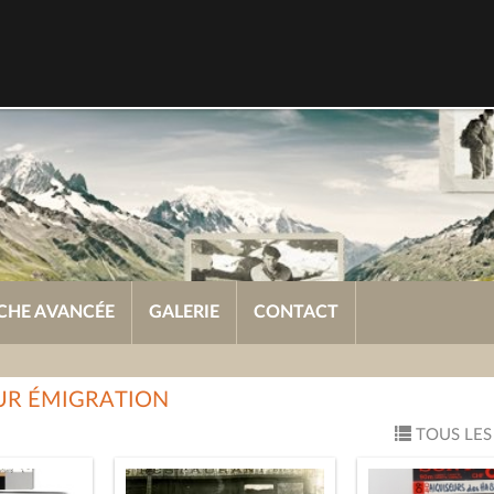
CHE AVANCÉE
GALERIE
CONTACT
OUR ÉMIGRATION
TOUS LES