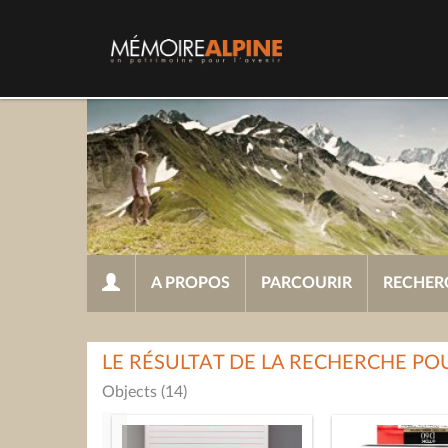
A PROPOS
PARCOURIR
RECHER
LE RÉSULTAT DE LA RECHERCHE P
Objects (14)