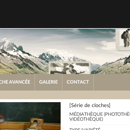
CHE AVANCÉE
GALERIE
CONTACT
[Série de cloches]
MÉDIATHÈQUE (PHOTOTHÈ
VIDÉOTHÈQUE)