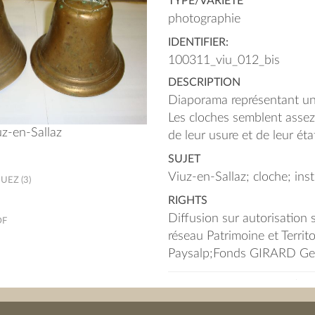
TYPE/VARIÉTÉ
photographie
IDENTIFIER:
100311_viu_012_bis
DESCRIPTION
Diaporama représentant une
Les cloches semblent asse
uz-en-Sallaz
de leur usure et de leur ét
SUJET
Viuz-en-Sallaz; cloche; ins
EZ (3)
RIGHTS
Diffusion sur autorisation
DF
réseau Patrimoine et Territ
Paysalp;Fonds GIRARD Ge