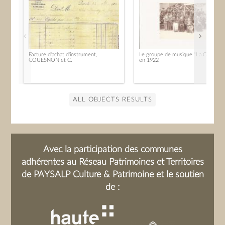
Facture d'achat d'instrument,
Le groupe de musique "La Cécilienn
COUESNON et C.
en 1922
ALL OBJECTS RESULTS
Avec la participation des communes
adhérentes au Réseau Patrimoines et Territoires
de PAYSALP Culture & Patrimoine et le soutien
de :