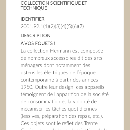
COLLECTION SCIENTIFIQUE ET
TECHNIQUE
IDENTIFIER:
2001.92.1(1)(2)(3)(4)(5)(6)(7)
DESCRIPTION
À VOS FOUETS !
La collection Hermann est composée
de nombreux accessoires dit des arts
ménagers dont notamment des
ustensiles électriques de l’époque
contemporaine à partir des années
1950. Outre leur design, ces appareils
témoignent de l’apparition de la société
de consommation et la volonté de
mécaniser les tâches quotidiennes
(lessives, préparation des repas, etc.).
Ces objets sont le reflet des Trente