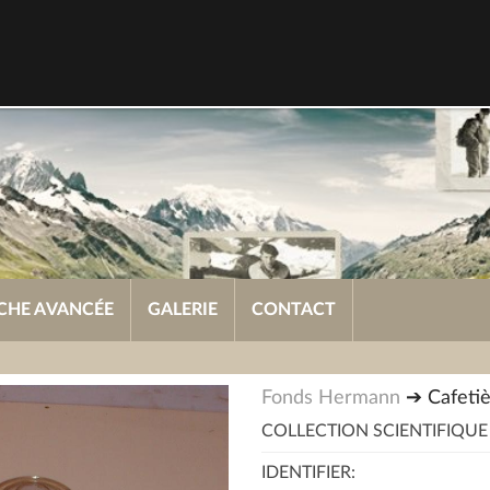
CHE AVANCÉE
GALERIE
CONTACT
Fonds Hermann
➔ Cafetiè
COLLECTION SCIENTIFIQUE
IDENTIFIER: