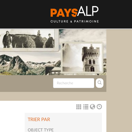
TRIER PAR
OBJECT TYPE