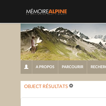
A PROPOS
PARCOURIR
RECHER
OBJECT RÉSULTATS