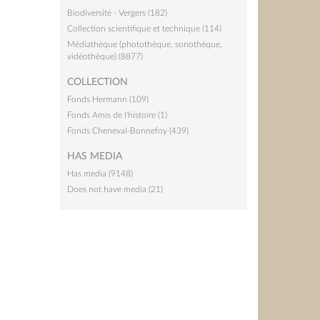
Biodiversité - Vergers (182)
Collection scientifique et technique (114)
Médiathèque (photothèque, sonothèque,
vidéothèque) (8877)
COLLECTION
Fonds Hermann (109)
Fonds Amis de l'histoire (1)
Fonds Cheneval-Bonnefoy (439)
HAS MEDIA
Has media (9148)
Does not have media (21)