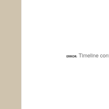
Timeline conf
ERROR: