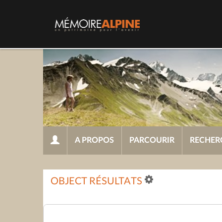
A PROPOS
PARCOURIR
RECHER
OBJECT RÉSULTATS