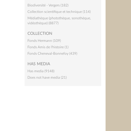
Biodiversité - Vergers (182)
Collection scientifique et technique (114)
Médiathèque (photothèque, sonothèque,
vidéothèque) (8877)
COLLECTION
Fonds Hermann (109)
Fonds Amis de l'histoire (1)
Fonds Cheneval-Bonnefoy (439)
HAS MEDIA
Has media (9148)
Does not have media (21)