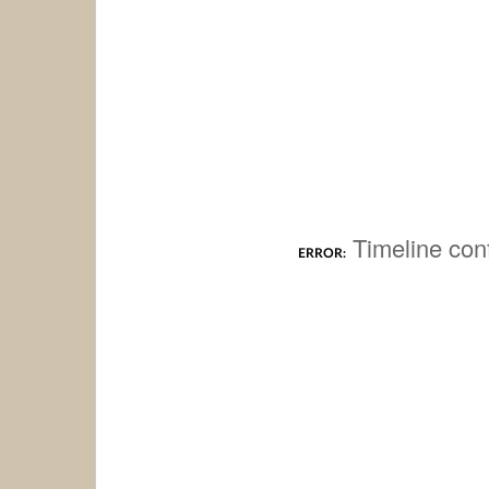
Timeline conf
ERROR: