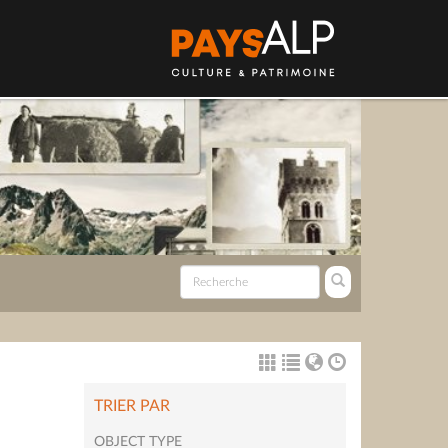
TRIER PAR
OBJECT TYPE