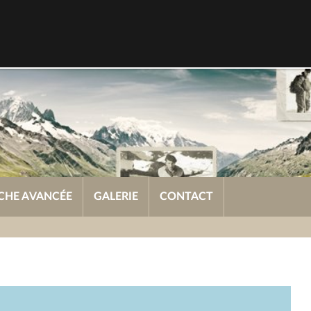
CHE AVANCÉE
GALERIE
CONTACT