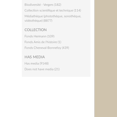
Biodiversité - Vergers (182)
Collection scientifique et technique (114)
Médiathèque (photothèque, sonothèque,
vidéothèque) (8877)
COLLECTION
Fonds Hermann (109)
Fonds Amis de l'histoire (1)
Fonds Cheneval-Bonnefoy (439)
HAS MEDIA
Has media (9148)
Does not have media (21)