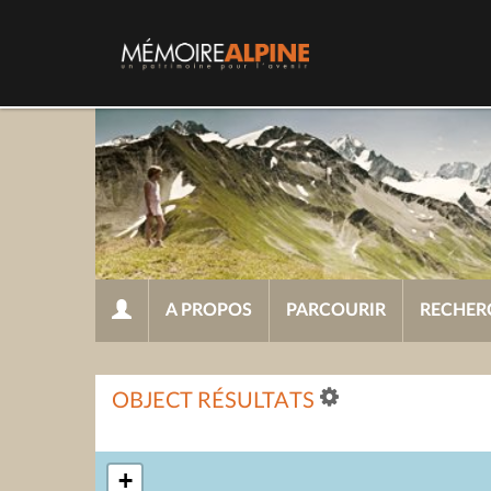
A PROPOS
PARCOURIR
RECHER
OBJECT RÉSULTATS
+