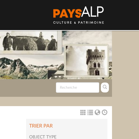
TRIER PAR
OBJECT TYPE