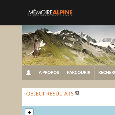
A PROPOS
PARCOURIR
RECHER
OBJECT RÉSULTATS
+