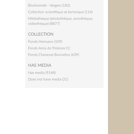
Biodiversité - Vergers (182)
Collection scientifique et technique (114)
Médiathèque (photothèque, sonothèque,
vidéothèque) (8877)
COLLECTION
Fonds Hermann (109)
Fonds Amis de l'histoire (1)
Fonds Cheneval-Bonnefoy (439)
HAS MEDIA
Has media (9148)
Does not have media (21)