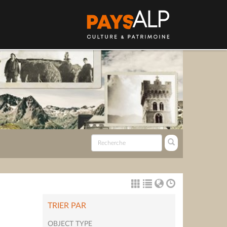
TRIER PAR
OBJECT TYPE