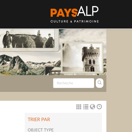
TRIER PAR
OBJECT TYPE