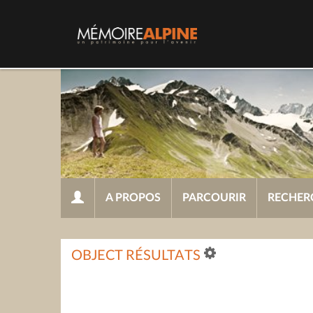
A PROPOS
PARCOURIR
RECHER
OBJECT RÉSULTATS