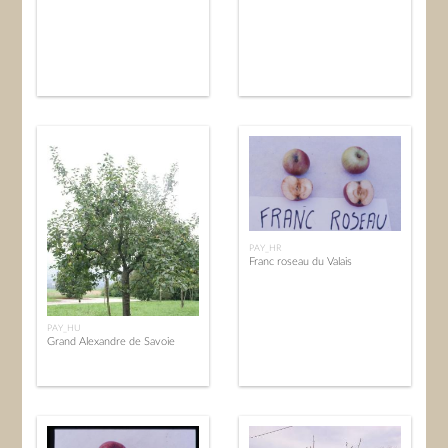
PAY_HR
Franc roseau du Valais
PAY_HU
Grand Alexandre de Savoie