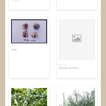
PAY_JH
Loup
PAY_JD
Pruneau de Passy