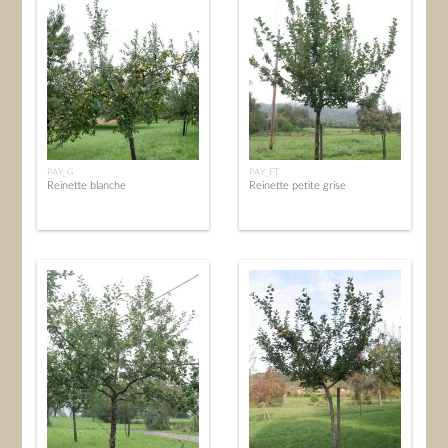
PAY_G
PAY_FT
Reinette blanche
Reinette petite grise