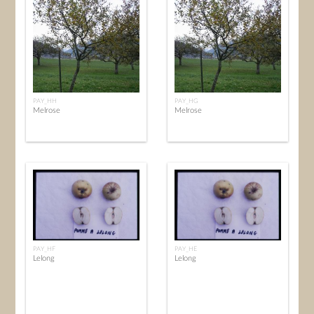
PAY_HH
PAY_HG
Melrose
Melrose
PAY_HF
PAY_HE
Lelong
Lelong