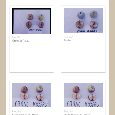
PAY_GO
PAY_GP
Barbe
Groin de Veau
PAY_GN
PAY_GM
Franc roseau du Valais
Franc roseau du Valais