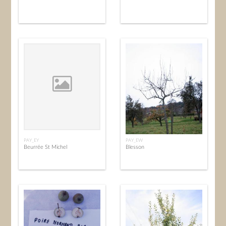
PAY_EY
PAY_EW
Beurrée St Michel
Blesson