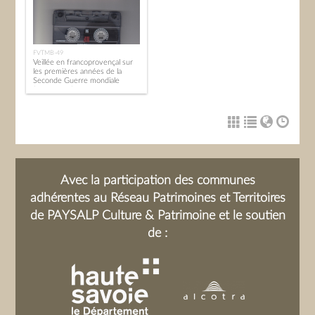
FVTMB-49
Veillée en francoprovençal sur
les premières années de la
Seconde Guerre mondiale
(1939-1941), Les Villards-sur-
Thônes, 12 février 1993.
Avec la participation des communes
adhérentes au Réseau Patrimoines et Territoires
de PAYSALP Culture & Patrimoine et le soutien
de :