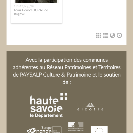
110512_bog_682
Louis Honoré JORAT de
Bogève
Avec la participation des communes
adhérentes au Réseau Patrimoines et Territoires
de PAYSALP Culture & Patrimoine et le soutien
de :