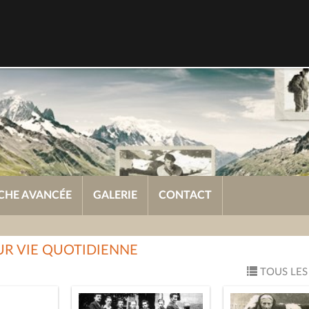
CHE AVANCÉE
GALERIE
CONTACT
UR VIE QUOTIDIENNE
TOUS LES