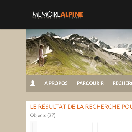
A PROPOS
PARCOURIR
RECHER
LE RÉSULTAT DE LA RECHERCHE PO
Objects (27)