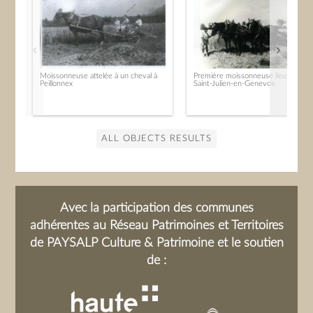
Moissonneuse attelée à un cheval à
Première moissonneuse lieuse à
Peillonnex
Saint-Julien-en-Genevois
ALL OBJECTS RESULTS
Avec la participation des communes
adhérentes au Réseau Patrimoines et Territoires
de PAYSALP Culture & Patrimoine et le soutien
de :