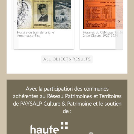
Horaire de train de la ligne
Horaires du CEN pour les 1ère et
Annemasse-Sixt
2nde Classes 1927-1934
ALL OBJECTS RESULTS
Avec la participation des communes
adhérentes au Réseau Patrimoines et Territoires
de PAYSALP Culture & Patrimoine et le soutien
de :