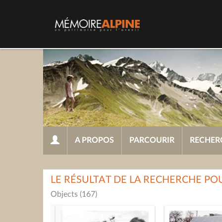
A PROPOS
PARCOURIR
RECHER
LE RÉSULTAT DE LA RECHERCHE PO
Objects (167)