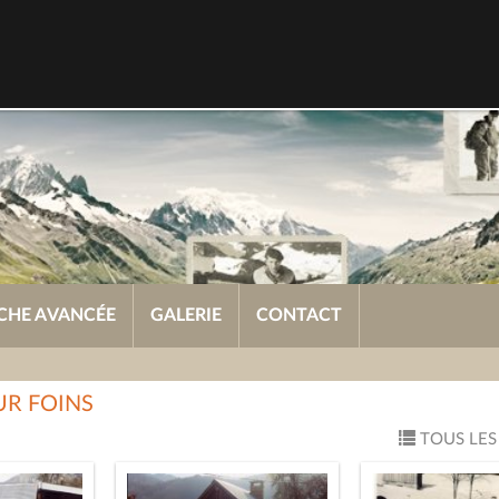
CHE AVANCÉE
GALERIE
CONTACT
UR FOINS
TOUS LES