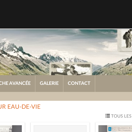
CHE AVANCÉE
GALERIE
CONTACT
UR EAU-DE-VIE
TOUS LES