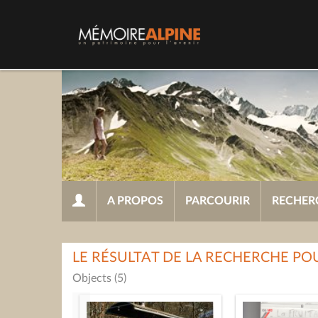
A PROPOS
PARCOURIR
RECHER
LE RÉSULTAT DE LA RECHERCHE PO
Objects (5)