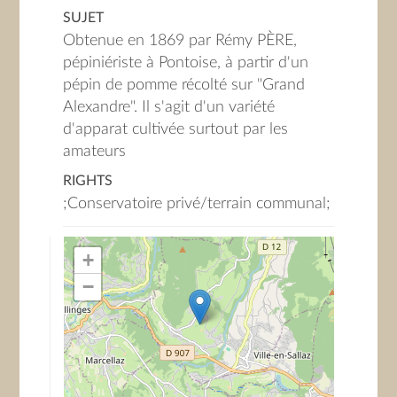
SUJET
Obtenue en 1869 par Rémy PÈRE,
pépiniériste à Pontoise, à partir d'un
pépin de pomme récolté sur "Grand
Alexandre". Il s'agit d'un variété
d'apparat cultivée surtout par les
amateurs
RIGHTS
;Conservatoire privé/terrain communal;
+
−