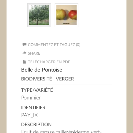
COMMENTEZ ET TAGUEZ (0)
SHARE
TÉLÉCHARGER EN PDF
Belle de Pontoise
BIODIVERSITÉ - VERGER
TYPE/VARIÉTÉ
Pommier
IDENTIFIER:
PAY_IX
DESCRIPTION
Fruit de grosse taille;épiderme vert-