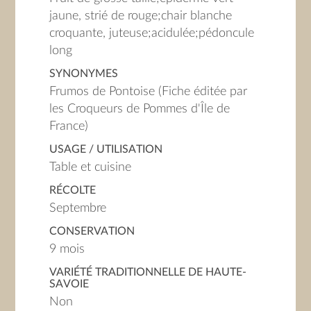
jaune, strié de rouge;chair blanche
croquante, juteuse;acidulée;pédoncule
long
SYNONYMES
Frumos de Pontoise (Fiche éditée par
les Croqueurs de Pommes d'Île de
France)
USAGE / UTILISATION
Table et cuisine
RÉCOLTE
Septembre
CONSERVATION
9 mois
VARIÉTÉ TRADITIONNELLE DE HAUTE-
SAVOIE
Non