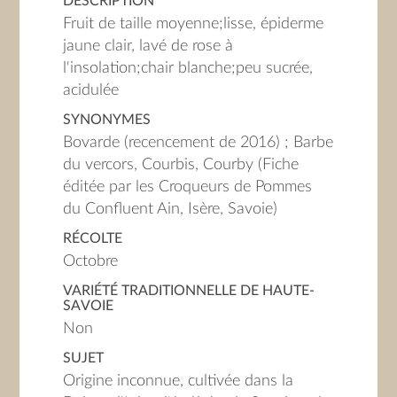
DESCRIPTION
Fruit de taille moyenne;lisse, épiderme
jaune clair, lavé de rose à
l'insolation;chair blanche;peu sucrée,
acidulée
SYNONYMES
Bovarde (recencement de 2016) ; Barbe
du vercors, Courbis, Courby (Fiche
éditée par les Croqueurs de Pommes
du Confluent Ain, Isère, Savoie)
RÉCOLTE
Octobre
VARIÉTÉ TRADITIONNELLE DE HAUTE-
SAVOIE
Non
SUJET
Origine inconnue, cultivée dans la