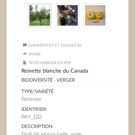
COMMENTEZ ET TAGUEZ (0)
SHARE
TÉLÉCHARGER EN PDF
Reinette blanche du Canada
BIODIVERSITÉ - VERGER
TYPE/VARIÉTÉ
Pommier
IDENTIFIER:
PAY_DD
DESCRIPTION
Fruit de grosse taille, voire