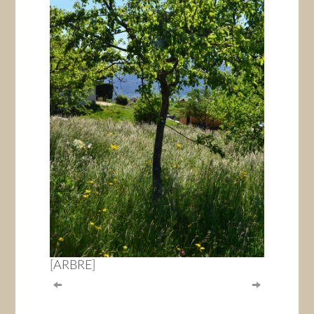
[ARBRE]