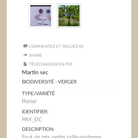
COMMENTEZ ET TAGUEZ (0)
SHARE
TÉLÉCHARGER EN PDF
Martin sec
BIODIVERSITÉ - VERGER
TYPE/VARIÉTÉ
Poirier
IDENTIFIER:
PAY_DC
DESCRIPTION
Fruit de très petite taille;épiderme