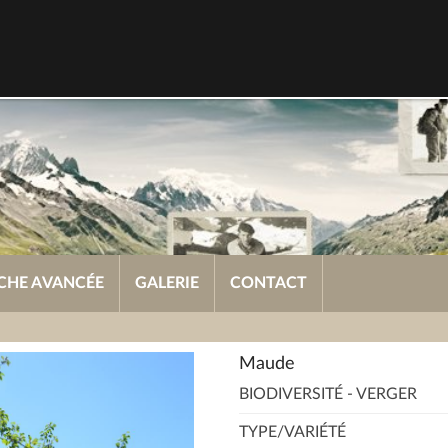
CHE AVANCÉE
GALERIE
CONTACT
Maude
BIODIVERSITÉ - VERGER
TYPE/VARIÉTÉ