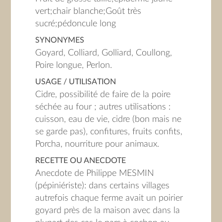
vert;chair blanche;Goût très
sucré;pédoncule long
SYNONYMES
Goyard, Colliard, Golliard, Coullong,
Poire longue, Perlon.
USAGE / UTILISATION
Cidre, possibilité de faire de la poire
séchée au four ; autres utilisations :
cuisson, eau de vie, cidre (bon mais ne
se garde pas), confitures, fruits confits,
Porcha, nourriture pour animaux.
RECETTE OU ANECDOTE
Anecdote de Philippe MESMIN
(pépiniériste): dans certains villages
autrefois chaque ferme avait un poirier
goyard près de la maison avec dans la