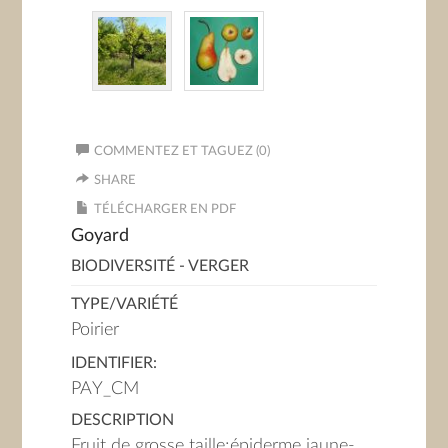
COMMENTEZ ET TAGUEZ (0)
SHARE
TÉLÉCHARGER EN PDF
Goyard
BIODIVERSITÉ - VERGER
TYPE/VARIÉTÉ
Poirier
IDENTIFIER:
PAY_CM
DESCRIPTION
Fruit de grosse taille;épiderme jaune-