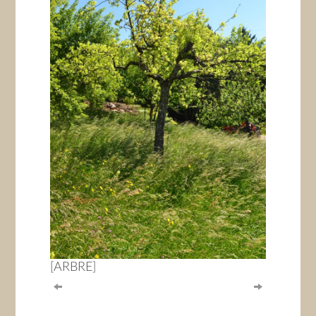
[ARBRE]