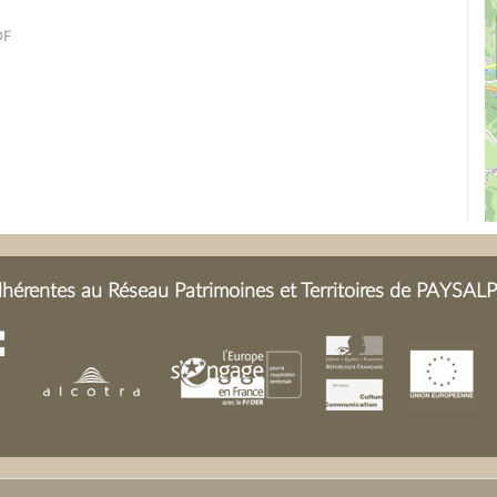
DF
érentes au Réseau Patrimoines et Territoires de PAYSALP 