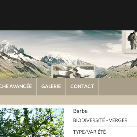
CHE AVANCÉE
GALERIE
CONTACT
Barbe
BIODIVERSITÉ - VERGER
TYPE/VARIÉTÉ