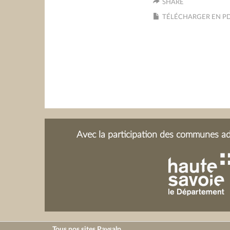
SHARE
TÉLÉCHARGER EN P
Avec la participation des communes adh
Tous nos sites Paysalp