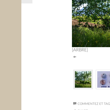
[ARBRE]
COMMENTEZ ET TAGU