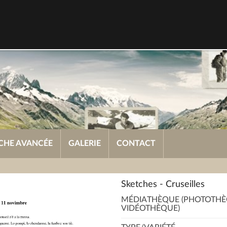
CHE AVANCÉE
GALERIE
CONTACT
Sketches - Cruseilles
MÉDIATHÈQUE (PHOTOTHÈ
VIDÉOTHÈQUE)