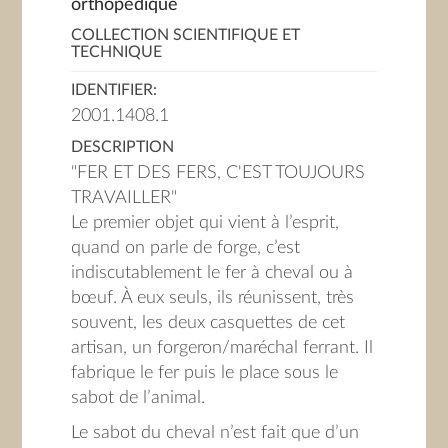
orthopédique
COLLECTION SCIENTIFIQUE ET
TECHNIQUE
IDENTIFIER:
2001.1408.1
DESCRIPTION
"FER ET DES FERS, C'EST TOUJOURS
TRAVAILLER"
Le premier objet qui vient à l’esprit,
quand on parle de forge, c’est
indiscutablement le fer à cheval ou à
bœuf. À eux seuls, ils réunissent, très
souvent, les deux casquettes de cet
artisan, un forgeron/maréchal ferrant. Il
fabrique le fer puis le place sous le
sabot de l’animal.
Le sabot du cheval n’est fait que d’un