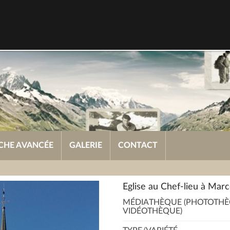
CHE AVANCÉE
GALERIE
CONTACT
Eglise au Chef-lieu à Marc
MÉDIATHÈQUE (PHOTOTHÈ
VIDÉOTHÈQUE)