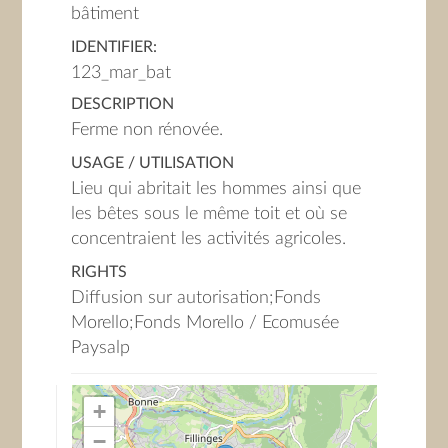
bâtiment
IDENTIFIER:
123_mar_bat
DESCRIPTION
Ferme non rénovée.
USAGE / UTILISATION
Lieu qui abritait les hommes ainsi que
les bêtes sous le même toit et où se
concentraient les activités agricoles.
RIGHTS
Diffusion sur autorisation;Fonds
Morello;Fonds Morello / Ecomusée
Paysalp
+
−