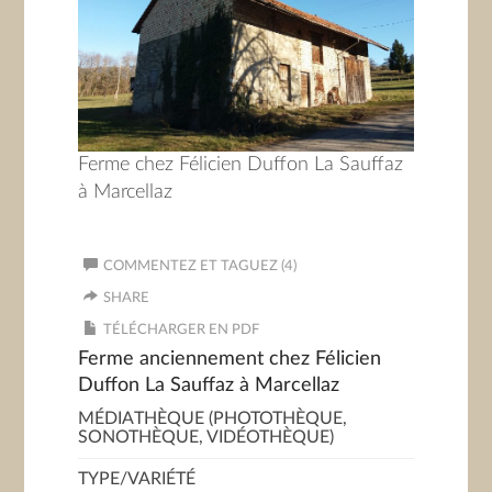
Ferme chez Félicien Duffon La Sauffaz
à Marcellaz
COMMENTEZ ET TAGUEZ (4)
SHARE
TÉLÉCHARGER EN PDF
Ferme anciennement chez Félicien
Duffon La Sauffaz à Marcellaz
MÉDIATHÈQUE (PHOTOTHÈQUE,
SONOTHÈQUE, VIDÉOTHÈQUE)
TYPE/VARIÉTÉ