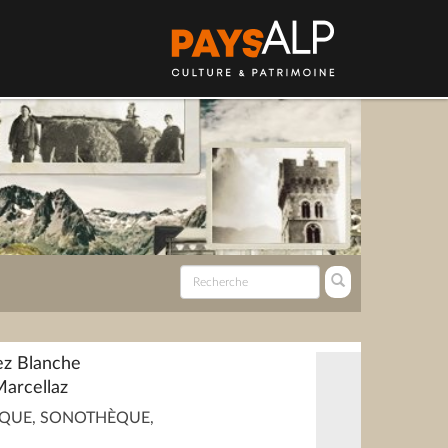
ez Blanche
Marcellaz
QUE, SONOTHÈQUE,