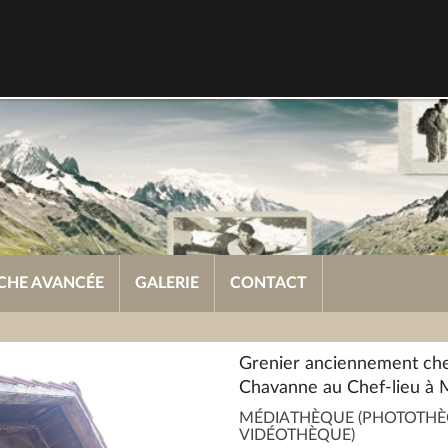
CHE AVANCÉE
GALERIE
CONTACT
Grenier anciennement ch
Chavanne au Chef-lieu à 
MÉDIATHÈQUE (PHOTOTHÈ
VIDÉOTHÈQUE)