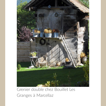
Grenier double chez Bouillet Les
Granges à Marcellaz