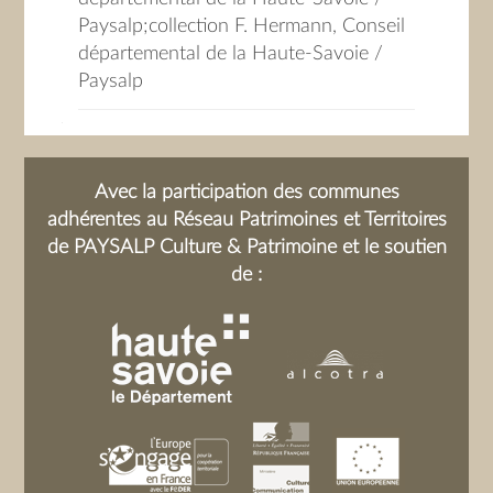
Paysalp;collection F. Hermann, Conseil
départemental de la Haute-Savoie /
Paysalp
Avec la participation des communes
adhérentes au Réseau Patrimoines et Territoires
de PAYSALP Culture & Patrimoine et le soutien
de :