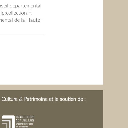
nseil départemental
p;collection F.
ental de la Haute-
Culture & Patrimoine et le soutien de :