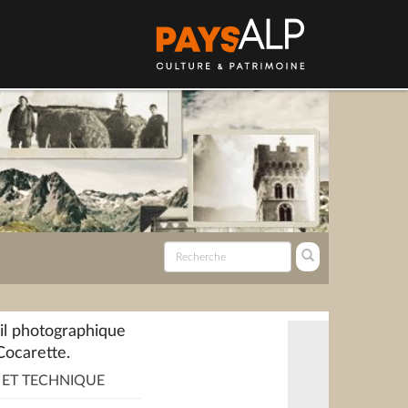
l photographique
Cocarette.
 ET TECHNIQUE