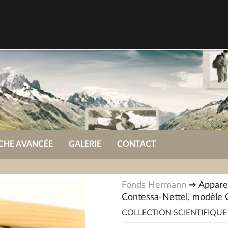
CHE AVANCÉE
GALERIE
CONTACT
Fonds Hermann
➔ Apparei
Contessa-Nettel, modèle 
COLLECTION SCIENTIFIQUE