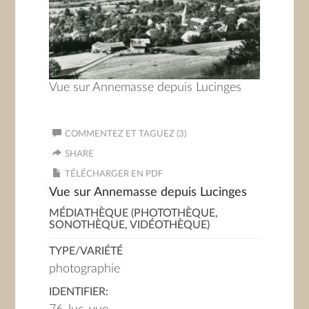
Vue sur Annemasse depuis Lucinges
COMMENTEZ ET TAGUEZ (3)
SHARE
TÉLÉCHARGER EN PDF
Vue sur Annemasse depuis Lucinges
MÉDIATHÈQUE (PHOTOTHÈQUE,
SONOTHÈQUE, VIDÉOTHÈQUE)
TYPE/VARIÉTÉ
photographie
IDENTIFIER: