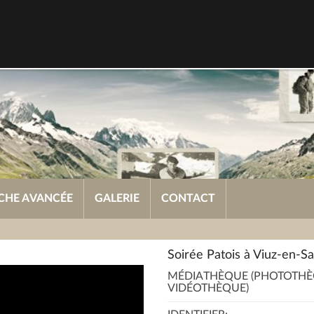
CHE AVANCÉE
GALERIE
CONTACT
Soirée Patois à Viuz-en-Sa
MÉDIATHÈQUE (PHOTOTHÈ
VIDÉOTHÈQUE)