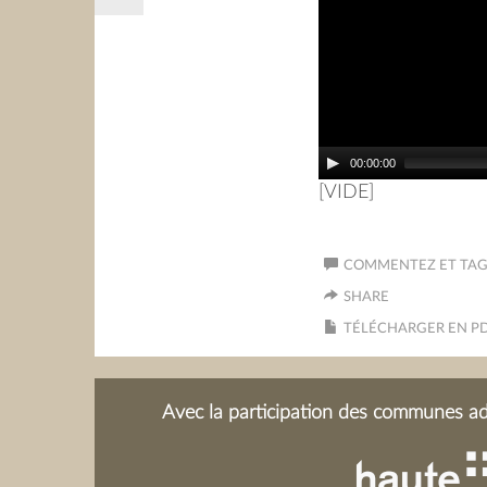
00:00:00
[VIDE]
COMMENTEZ ET TAGU
SHARE
TÉLÉCHARGER EN P
Avec la participation des communes adh