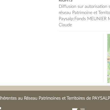
RIGHTS
Diffusion sur autorisation
réseau Patrimoine et Territ
Paysalp;Fonds MEUNIER Ma
Claude
érentes au Réseau Patrimoines et Territoires de PAYSALP 