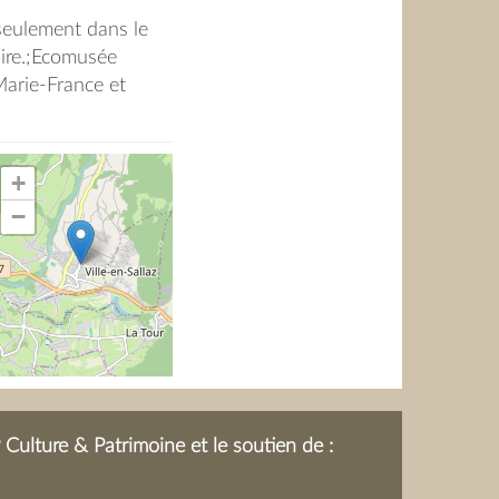
 seulement dans le
oire.;Ecomusée
rie-France et
+
−
Culture & Patrimoine et le soutien de :