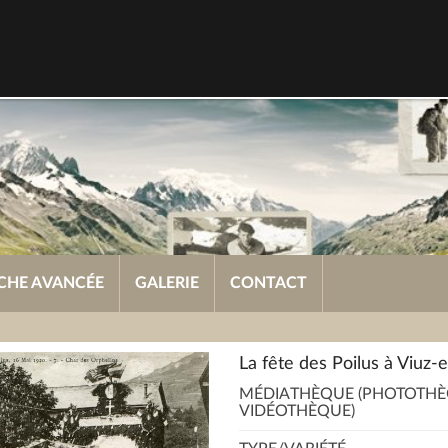
CHE AVANCÉE
GALERIE
CONTACT
La fête des Poilus à Viuz-e
MÉDIATHÈQUE (PHOTOTHÈ
VIDÉOTHÈQUE)