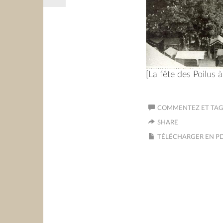
[La fête des Poilus 
COMMENTEZ ET TAGU
SHARE
TÉLÉCHARGER EN P