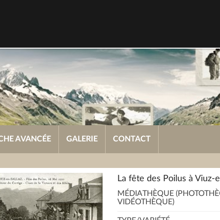
CHE AVANCÉE
GALERIE
CONTACT
La fête des Poilus à Viuz-e
MÉDIATHÈQUE (PHOTOTHÈ
VIDÉOTHÈQUE)