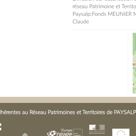
réseau Patrimoine et Territ
Paysalp;Fonds MEUNIER Ma
Claude
érentes au Réseau Patrimoines et Territoires de PAYSALP 