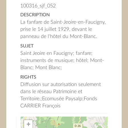
100316_sjf_052
DESCRIPTION
La fanfare de Saint-Jeoire-en-Faucigny,
prise le 14 juillet 1929, devant le
panneau de l'hôtel du Mont-Blanc.
SUJET
Saint Jeoire en Faucigny; fanfare;
instruments de musique; hôtel; Mont-
Blanc; Mont Blanc;
RIGHTS
Diffusion sur autorisation seulement
dans le réseau Patrimoine et
Territoire.;Ecomusée Paysalp;Fonds
CARRIER François
+