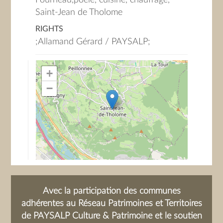
Fourneau,poele, cuisine, chauffage,
Saint-Jean de Tholome
RIGHTS
;Allamand Gérard / PAYSALP;
+
−
Avec la participation des communes
adhérentes au Réseau Patrimoines et Territoires
de PAYSALP Culture & Patrimoine et le soutien