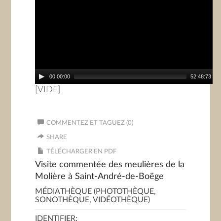
00:00:00
52:48:73
[VIDE]
COMMENTEZ ET TAGUEZ (0)
SHARE
TÉLÉCHARGER EN PDF
Visite commentée des meulières de la
Molière à Saint-André-de-Boëge
MÉDIATHÈQUE (PHOTOTHÈQUE,
SONOTHÈQUE, VIDÉOTHÈQUE)
IDENTIFIER: