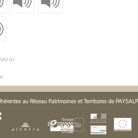
1920).
EZ (2)
DF
érentes au Réseau Patrimoines et Territoires de PAYSALP 