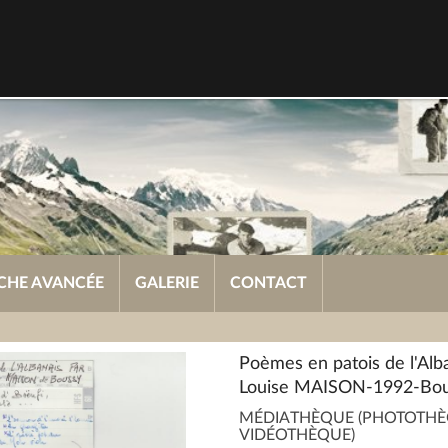
CHE AVANCÉE
GALERIE
CONTACT
Poèmes en patois de l'Alb
Louise MAISON-1992-Bo
MÉDIATHÈQUE (PHOTOTHÈ
VIDÉOTHÈQUE)