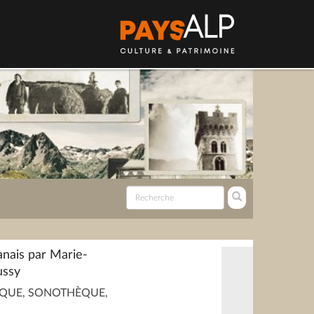
anais par Marie-
ussy
QUE, SONOTHÈQUE,