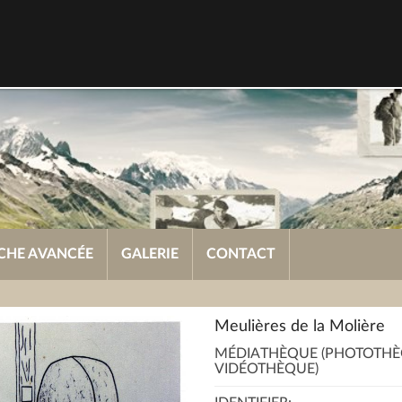
CHE AVANCÉE
GALERIE
CONTACT
Meulières de la Molière
MÉDIATHÈQUE (PHOTOTHÈ
VIDÉOTHÈQUE)